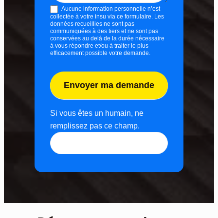
Aucune information personnelle n’est
r
collectée à votre insu via ce formulaire. Les
v
données recueillies ne sont pas
communiquées à des tiers et ne sont pas
i
conservées au delà de la durée nécessaire
à vous répondre et/ou à traiter le plus
c
efficacement possible votre demande.
e
Envoyer ma demande
Si vous êtes un humain, ne
remplissez pas ce champ.