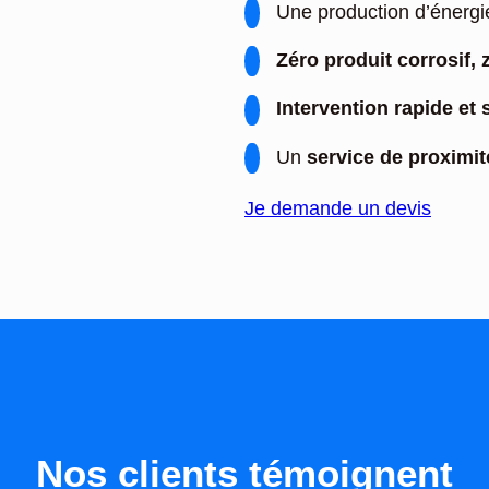
Une production d’énerg
Zéro produit corrosif, 
Intervention rapide et
Un
service de proximit
Je demande un devis
Nos clients témoignent