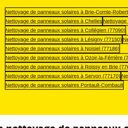
mentaires. Merci beaucoup.
Nettoyage de panneaux solaires à Brie-Comte-Robert
Nettoyage de panneaux solaires à Chelles
Nettoyage 
Nettoyage de panneaux solaires à Collégien (77090)
Nettoyage de panneaux solaires à Lésigny (77150)
Ne
Nettoyage de panneaux solaires à Noisiel (77186)
Nettoyage de panneaux solaires à Ozoir-la-Férrière (
Nettoyage de panneaux solaires à Roissy en Brie (77
Nettoyage de panneaux solaires à Servon (77170)
Ne
Nettoyage de panneaux solaires Pontault-Combault