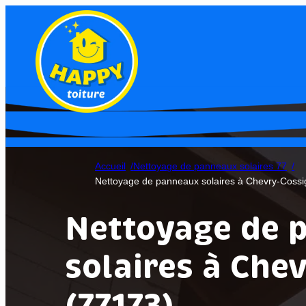
Accueil
Nettoyage de panneaux solaires 77
Nettoyage de panneaux solaires à Chevry-Cossi
Nettoyage de 
solaires à Che
(77173)