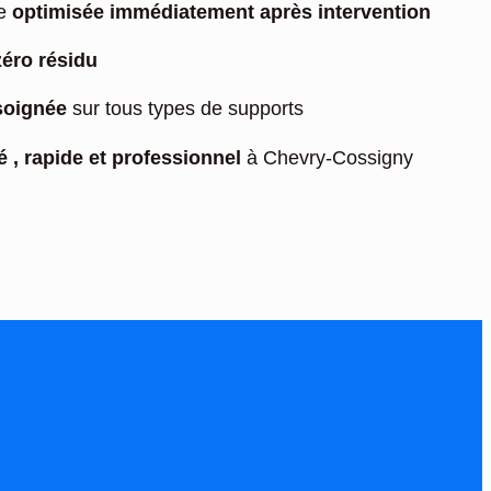
ie
optimisée immédiatement après intervention
zéro résidu
 soignée
sur tous types de supports
é , rapide et professionnel
à Chevry-Cossigny