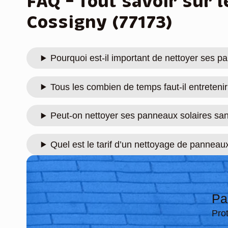
FAQ – Tout savoir sur 
Cossigny (77173)
Pourquoi est-il important de nettoyer ses 
Tous les combien de temps faut-il entreten
Peut-on nettoyer ses panneaux solaires sans
Quel est le tarif d’un nettoyage de pannea
Pa
Pro