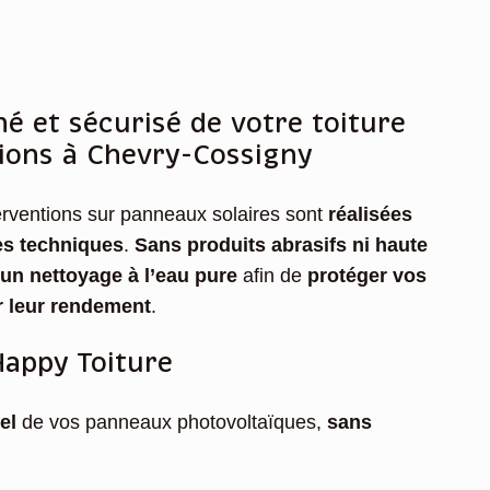
é et sécurisé de votre toiture
tions à Chevry-Cossigny
erventions sur panneaux solaires sont
réalisées
es techniques
.
Sans produits abrasifs ni haute
un nettoyage à l’eau
pure
afin de
protéger vos
r leur rendement
.
Happy Toiture
el
de vos panneaux photovoltaïques,
sans