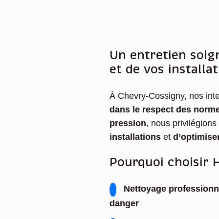
Un entretien soign
et de vos installa
À Chevry-Cossigny, nos int
dans le respect des norm
pression
, nous privilégions
installations
et
d’optimise
Pourquoi choisir 
Nettoyage professionn
danger