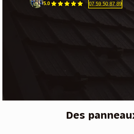
07 59 50 87 89
5.0
Des panneau