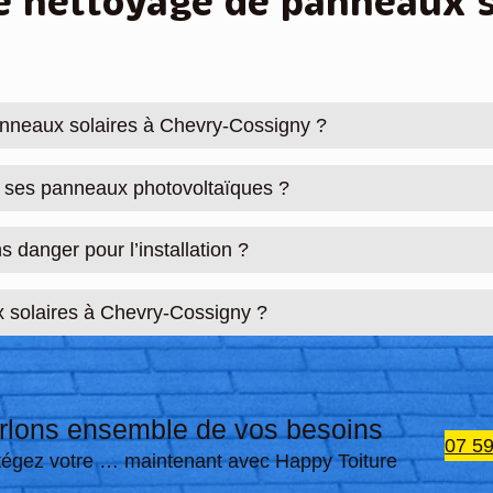
le nettoyage de panneaux 
panneaux solaires à Chevry-Cossigny ?
ir ses panneaux photovoltaïques ?
 danger pour l’installation ?
ux solaires à Chevry-Cossigny ?
rlons ensemble de vos besoins
07 59
tégez votre … maintenant avec Happy Toiture