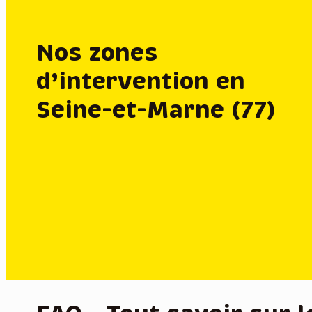
complé
Nos zones
d’intervention en
Seine-et-Marne (77)