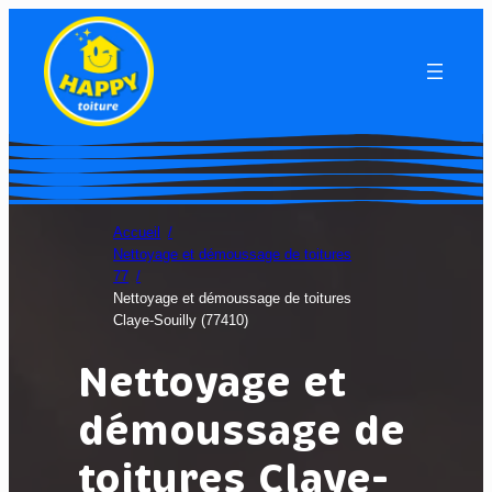
Accueil
Nettoyage et démoussage de toitures
77
Nettoyage et démoussage de toitures
Claye-Souilly (77410)
Nettoyage et
démoussage de
toitures Claye-